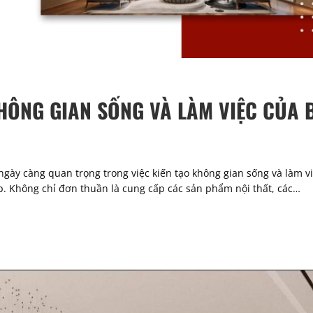
HÔNG GIAN SỐNG VÀ LÀM VIỆC CỦA 
ò ngày càng quan trọng trong việc kiến tạo không gian sống và làm 
. Không chỉ đơn thuần là cung cấp các sản phẩm nội thất, các…