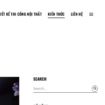
IẾT KẾ THI CÔNG NỘI THẤT
KIẾN THỨC
LIÊN HỆ
SEARCH