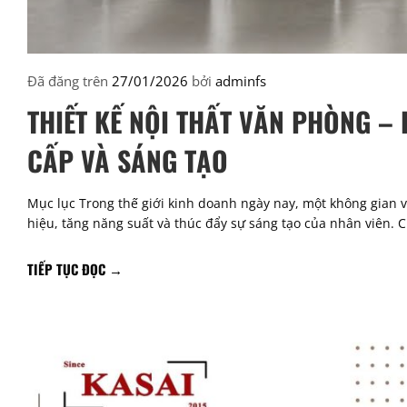
Đã đăng trên
27/01/2026
bởi
adminfs
THIẾT KẾ NỘI THẤT VĂN PHÒNG –
CẤP VÀ SÁNG TẠO
Mục lục Trong thế giới kinh doanh ngày nay, một không gian 
hiệu, tăng năng suất và thúc đẩy sự sáng tạo của nhân viên. C
TIẾP TỤC ĐỌC
→