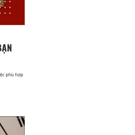
BẠN
việc phù hợp