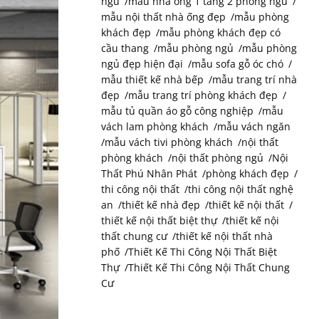
ngủ
mẫu nhà ống 1 tầng 2 phòng ngủ
mẫu nội thất nhà ống đẹp
mẫu phòng
khách đẹp
mẫu phòng khách đẹp có
cầu thang
mẫu phòng ngủ
mẫu phòng
ngủ đẹp hiện đại
mẫu sofa gỗ óc chó
mẫu thiết kế nhà bếp
mẫu trang trí nhà
đẹp
mẫu trang trí phòng khách đẹp
mẫu tủ quần áo gỗ công nghiệp
mẫu
vách lam phòng khách
mẫu vách ngăn
mẫu vách tivi phòng khách
nội thất
phòng khách
nội thất phòng ngủ
Nội
Thất Phú Nhân Phát
phòng khách đẹp
thi công nội thất
thi công nội thất nghệ
an
thiết kế nhà đẹp
thiết kế nội thất
thiết kế nội thất biệt thự
thiết kế nội
thất chung cư
thiết kế nội thất nhà
phố
Thiết Kế Thi Công Nội Thất Biệt
Thự
Thiết Kế Thi Công Nội Thất Chung
Cư