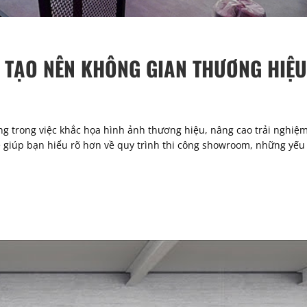
 TẠO NÊN KHÔNG GIAN THƯƠNG HIỆ
g trong việc khắc họa hình ảnh thương hiệu, nâng cao trải nghiệ
ẽ giúp bạn hiểu rõ hơn về quy trình thi công showroom, những yếu