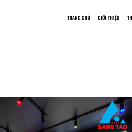
TRANG CHỦ
GIỚI THIỆU
TH