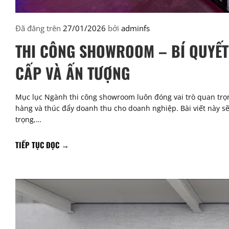
Đã đăng trên
27/01/2026
bởi
adminfs
THI CÔNG SHOWROOM – BÍ QUYẾT
CẤP VÀ ẤN TƯỢNG
Mục lục Ngành thi công showroom luôn đóng vai trò quan trọn
hàng và thúc đẩy doanh thu cho doanh nghiệp. Bài viết này s
trọng,…
TIẾP TỤC ĐỌC
→