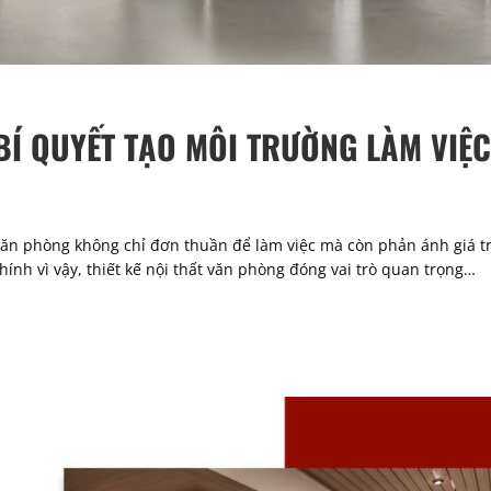
 BÍ QUYẾT TẠO MÔI TRƯỜNG LÀM VIỆ
văn phòng không chỉ đơn thuần để làm việc mà còn phản ánh giá t
hính vì vậy, thiết kế nội thất văn phòng đóng vai trò quan trọng…