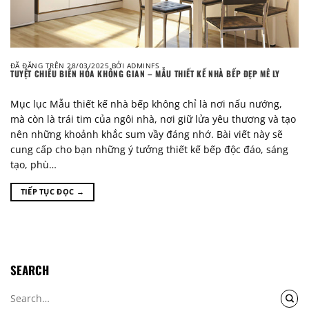
ĐÃ ĐĂNG TRÊN
28/03/2025
BỞI
ADMINFS
TUYỆT CHIÊU BIẾN HÓA KHÔNG GIAN – MẪU THIẾT KẾ NHÀ BẾP ĐẸP MÊ LY
Mục lục Mẫu thiết kế nhà bếp không chỉ là nơi nấu nướng,
mà còn là trái tim của ngôi nhà, nơi giữ lửa yêu thương và tạo
nên những khoảnh khắc sum vầy đáng nhớ. Bài viết này sẽ
cung cấp cho bạn những ý tưởng thiết kế bếp độc đáo, sáng
tạo, phù…
TIẾP TỤC ĐỌC
→
SEARCH