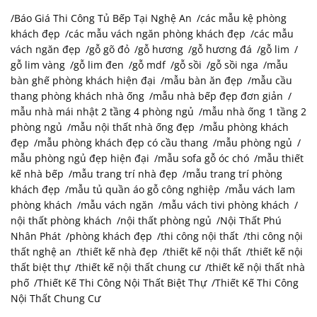
Báo Giá Thi Công Tủ Bếp Tại Nghệ An
các mẫu kệ phòng
khách đẹp
các mẫu vách ngăn phòng khách đẹp
các mẫu
vách ngăn đẹp
gỗ gõ đỏ
gỗ hương
gỗ hương đá
gỗ lim
gỗ lim vàng
gỗ lim đen
gỗ mdf
gỗ sồi
gỗ sồi nga
mẫu
bàn ghế phòng khách hiện đại
mẫu bàn ăn đẹp
mẫu cầu
thang phòng khách nhà ống
mẫu nhà bếp đẹp đơn giản
mẫu nhà mái nhật 2 tầng 4 phòng ngủ
mẫu nhà ống 1 tầng 2
phòng ngủ
mẫu nội thất nhà ống đẹp
mẫu phòng khách
đẹp
mẫu phòng khách đẹp có cầu thang
mẫu phòng ngủ
mẫu phòng ngủ đẹp hiện đại
mẫu sofa gỗ óc chó
mẫu thiết
kế nhà bếp
mẫu trang trí nhà đẹp
mẫu trang trí phòng
khách đẹp
mẫu tủ quần áo gỗ công nghiệp
mẫu vách lam
phòng khách
mẫu vách ngăn
mẫu vách tivi phòng khách
nội thất phòng khách
nội thất phòng ngủ
Nội Thất Phú
Nhân Phát
phòng khách đẹp
thi công nội thất
thi công nội
thất nghệ an
thiết kế nhà đẹp
thiết kế nội thất
thiết kế nội
thất biệt thự
thiết kế nội thất chung cư
thiết kế nội thất nhà
phố
Thiết Kế Thi Công Nội Thất Biệt Thự
Thiết Kế Thi Công
Nội Thất Chung Cư