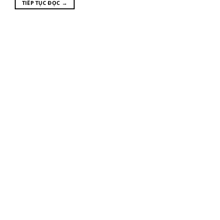
TIẾP TỤC ĐỌC
→