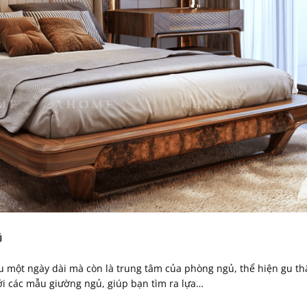
Ủ
u một ngày dài mà còn là trung tâm của phòng ngủ, thể hiện gu t
iới các mẫu giường ngủ, giúp bạn tìm ra lựa…