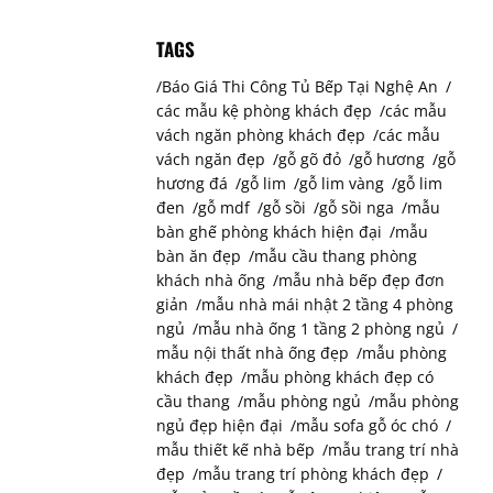
TAGS
Báo Giá Thi Công Tủ Bếp Tại Nghệ An
các mẫu kệ phòng khách đẹp
các mẫu
vách ngăn phòng khách đẹp
các mẫu
vách ngăn đẹp
gỗ gõ đỏ
gỗ hương
gỗ
hương đá
gỗ lim
gỗ lim vàng
gỗ lim
đen
gỗ mdf
gỗ sồi
gỗ sồi nga
mẫu
bàn ghế phòng khách hiện đại
mẫu
bàn ăn đẹp
mẫu cầu thang phòng
khách nhà ống
mẫu nhà bếp đẹp đơn
giản
mẫu nhà mái nhật 2 tầng 4 phòng
ngủ
mẫu nhà ống 1 tầng 2 phòng ngủ
mẫu nội thất nhà ống đẹp
mẫu phòng
khách đẹp
mẫu phòng khách đẹp có
cầu thang
mẫu phòng ngủ
mẫu phòng
ngủ đẹp hiện đại
mẫu sofa gỗ óc chó
mẫu thiết kế nhà bếp
mẫu trang trí nhà
đẹp
mẫu trang trí phòng khách đẹp