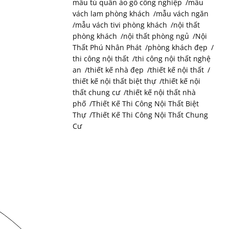
mẫu tủ quần áo gỗ công nghiệp
mẫu
vách lam phòng khách
mẫu vách ngăn
mẫu vách tivi phòng khách
nội thất
phòng khách
nội thất phòng ngủ
Nội
Thất Phú Nhân Phát
phòng khách đẹp
thi công nội thất
thi công nội thất nghệ
an
thiết kế nhà đẹp
thiết kế nội thất
thiết kế nội thất biệt thự
thiết kế nội
thất chung cư
thiết kế nội thất nhà
phố
Thiết Kế Thi Công Nội Thất Biệt
Thự
Thiết Kế Thi Công Nội Thất Chung
Cư