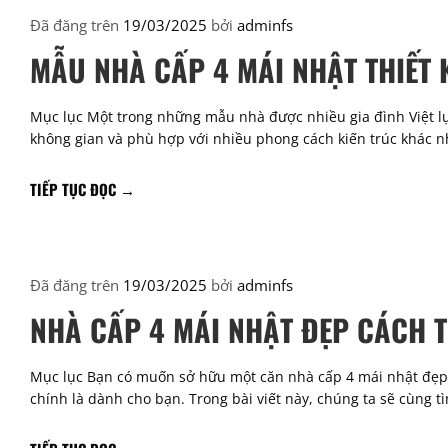
Đã đăng trên
19/03/2025
bởi
adminfs
MẪU NHÀ CẤP 4 MÁI NHẬT THIẾT K
Mục lục Một trong những mẫu nhà được nhiều gia đình Việt lựa
không gian và phù hợp với nhiều phong cách kiến trúc khác 
TIẾP TỤC ĐỌC
→
Đã đăng trên
19/03/2025
bởi
adminfs
NHÀ CẤP 4 MÁI NHẬT ĐẸP CÁCH T
Mục lục Bạn có muốn sở hữu một căn nhà cấp 4 mái nhật đẹp để
chính là dành cho bạn. Trong bài viết này, chúng ta sẽ cùng 