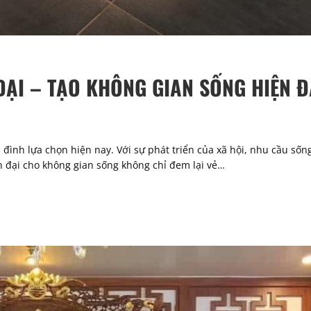
ĐẠI – TẠO KHÔNG GIAN SỐNG HIỆN Đ
đình lựa chọn hiện nay. Với sự phát triển của xã hội, nhu cầu sống
ện đại cho không gian sống không chỉ đem lại vẻ…