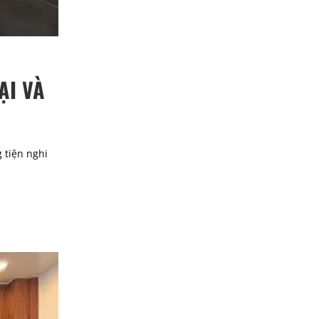
ẠI VÀ
 tiện nghi