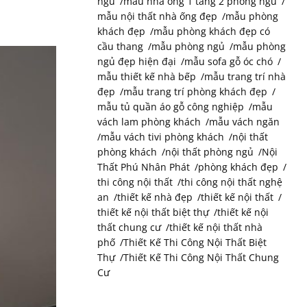
ngủ
mẫu nhà ống 1 tầng 2 phòng ngủ
mẫu nội thất nhà ống đẹp
mẫu phòng
khách đẹp
mẫu phòng khách đẹp có
cầu thang
mẫu phòng ngủ
mẫu phòng
ngủ đẹp hiện đại
mẫu sofa gỗ óc chó
mẫu thiết kế nhà bếp
mẫu trang trí nhà
đẹp
mẫu trang trí phòng khách đẹp
mẫu tủ quần áo gỗ công nghiệp
mẫu
vách lam phòng khách
mẫu vách ngăn
mẫu vách tivi phòng khách
nội thất
phòng khách
nội thất phòng ngủ
Nội
Thất Phú Nhân Phát
phòng khách đẹp
thi công nội thất
thi công nội thất nghệ
an
thiết kế nhà đẹp
thiết kế nội thất
thiết kế nội thất biệt thự
thiết kế nội
thất chung cư
thiết kế nội thất nhà
phố
Thiết Kế Thi Công Nội Thất Biệt
Thự
Thiết Kế Thi Công Nội Thất Chung
Cư