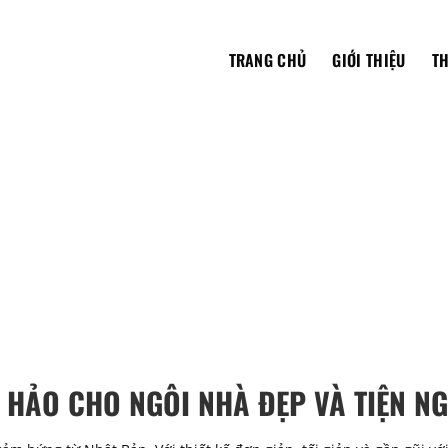
TRANG CHỦ
GIỚI THIỆU
TH
HẢO CHO NGÔI NHÀ ĐẸP VÀ TIỆN NG