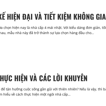
Ế HIỆN ĐẠI VÀ TIẾT KIỆM KHÔNG GI
 chọn hiện nay là nhà cấp 4 mái nhật. Với kiểu dáng đơn giản, tố
nhau, mẫu nhà này đã trở thành sự lựa chọn hàng đầu cho…
HỰC HIỆN VÀ CÁC LỜI KHUYÊN
 tận hưởng cuộc sống gần gũi với thiên nhiên? Nếu là vậy, thì bà
tìm hiểu về cách thực hiện một ngôi nhà cấp…