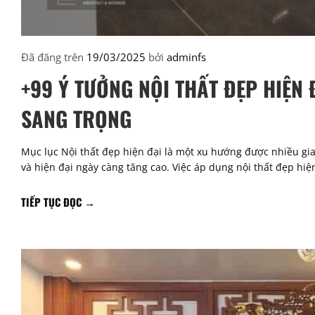
Đã đăng trên
19/03/2025
bởi
adminfs
+99 Ý TƯỞNG NỘI THẤT ĐẸP HIỆN 
SANG TRỌNG
Mục lục Nội thất đẹp hiện đại là một xu hướng được nhiều gia 
và hiện đại ngày càng tăng cao. Việc áp dụng nội thất đẹp hi
TIẾP TỤC ĐỌC
→