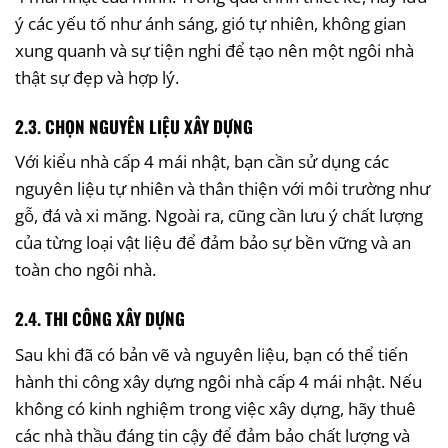
ý các yếu tố như ánh sáng, gió tự nhiên, không gian
xung quanh và sự tiện nghi để tạo nên một ngôi nhà
thật sự đẹp và hợp lý.
2.3. CHỌN NGUYÊN LIỆU XÂY DỰNG
Với kiểu nhà cấp 4 mái nhật, bạn cần sử dụng các
nguyên liệu tự nhiên và thân thiện với môi trường như
gỗ, đá và xi măng. Ngoài ra, cũng cần lưu ý chất lượng
của từng loại vật liệu để đảm bảo sự bền vững và an
toàn cho ngôi nhà.
2.4. THI CÔNG XÂY DỰNG
Sau khi đã có bản vẽ và nguyên liệu, bạn có thể tiến
hành thi công xây dựng ngôi nhà cấp 4 mái nhật. Nếu
không có kinh nghiệm trong việc xây dựng, hãy thuê
các nhà thầu đáng tin cậy để đảm bảo chất lượng và