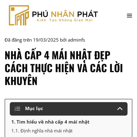
Chuyển
đến
nội
dung
Đã đăng trên
19/03/2025
bởi
adminfs
NHÀ CẤP 4 MÁI NHẬT ĐẸP
CÁCH THỰC HIỆN VÀ CÁC LỜI
KHUYÊN
Mục lục
1. Tìm hiểu về nhà cấp 4 mái nhật
1.1. Định nghĩa nhà mái nhật