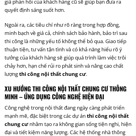
giá phản hồi của khách hàng cũ sẽ giúp bạn đưa ra
quyết định sáng suốt hơn.
Ngoài ra, các tiêu chí như rõ ràng trong hợp đồng,
minh bạch về giá cả, chính sách bảo hành, bảo trì sau
thi công là những yếu tố không thể bỏ qua. Giao tiếp
thuận tiện, tư vấn tận tình và có khả năng hiểu rõ ý
tưởng của khách hàng sẽ giúp quá trình làm việc trôi
chảy hơn, hạn chế rủi ro phát sinh và nâng cao chất
lượng
thi công nội thất chung cư
.
XU HƯỚNG THI CÔNG NỘI THẤT CHUNG CƯ THÔNG
MINH – ỨNG DỤNG CÔNG NGHỆ HIỆN ĐẠI
Công nghệ trong nội thất đang ngày càng phát triển
mạnh mẽ, đặc biệt trong các dự án
thi công nội thất
chung cư
nhằm tạo ra không gian sống tiện nghi, hiện
đại và tiết kiệm năng lượng. Các hệ thống nhà thông