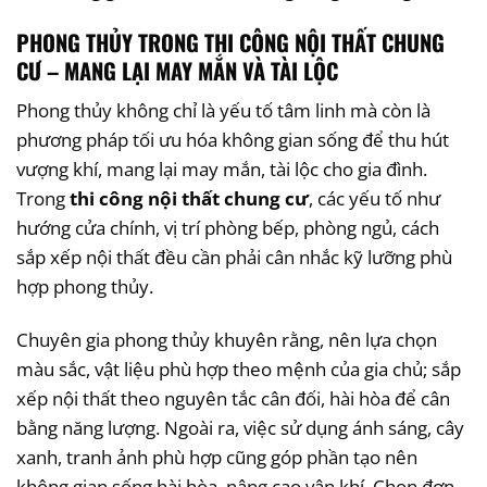
PHONG THỦY TRONG THI CÔNG NỘI THẤT CHUNG
CƯ – MANG LẠI MAY MẮN VÀ TÀI LỘC
Phong thủy không chỉ là yếu tố tâm linh mà còn là
phương pháp tối ưu hóa không gian sống để thu hút
vượng khí, mang lại may mắn, tài lộc cho gia đình.
Trong
thi công nội thất chung cư
, các yếu tố như
hướng cửa chính, vị trí phòng bếp, phòng ngủ, cách
sắp xếp nội thất đều cần phải cân nhắc kỹ lưỡng phù
hợp phong thủy.
Chuyên gia phong thủy khuyên rằng, nên lựa chọn
màu sắc, vật liệu phù hợp theo mệnh của gia chủ; sắp
xếp nội thất theo nguyên tắc cân đối, hài hòa để cân
bằng năng lượng. Ngoài ra, việc sử dụng ánh sáng, cây
xanh, tranh ảnh phù hợp cũng góp phần tạo nên
không gian sống hài hòa, nâng cao vận khí. Chọn đơn