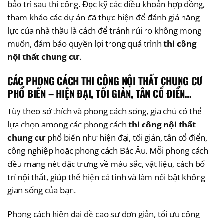
bảo trì sau thi công. Đọc kỹ các điều khoản hợp đồng,
tham khảo các dự án đã thực hiện để đánh giá năng
lực của nhà thầu là cách để tránh rủi ro không mong
muốn, đảm bảo quyền lợi trong quá trình
thi công
nội thất chung cư
.
CÁC PHONG CÁCH THI CÔNG NỘI THẤT CHUNG CƯ
PHỔ BIẾN – HIỆN ĐẠI, TỐI GIẢN, TÂN CỔ ĐIỂN…
Tùy theo sở thích và phong cách sống, gia chủ có thể
lựa chọn among các phong cách
thi công nội thất
chung cư
phổ biến như hiện đại, tối giản, tân cổ điển,
công nghiệp hoặc phong cách Bắc Âu. Mỗi phong cách
đều mang nét đặc trưng về màu sắc, vật liệu, cách bố
trí nội thất, giúp thể hiện cá tính và làm nổi bật không
gian sống của bạn.
Phong cách hiện đại đề cao sự đơn giản, tối ưu công