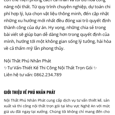
năng nội thất. Từ quy trình chuyên nghiệp, dự toán chi
phí hợp lý, lựa chọn vật liệu thông minh, đến cập nhật
những xu hướng mới nhất đều đóng vai trò quyết định
thành công của dự án. Hy vọng, những chia sẻ trong
bài viết sẽ giúp bạn dễ dàng hơn trong quyết định của
mình, hướng tới một không gian sống lý tưởng, hài hòa
về cả thẩm mỹ lẫn phong thủy.
Nội Thât Phú Nhân Phát
✨Tư Vấn-Thiết Kế Thi Công Nội Thất Trọn Gói ✨
Liên hệ tư vấn: 0862.234.789
GIỚI THIỆU VỀ PHÚ NHÂN PHÁT
Nội Thất Phú Nhân Phát cung cấp dịch vụ tư vấn thiết kế, sản
xuất và thi công nội thất trọn gói tại khu vực Nghệ An với mức
giá ưu đãi ngay tại xưởng. Chúng tôi không chỉ mang đến cho