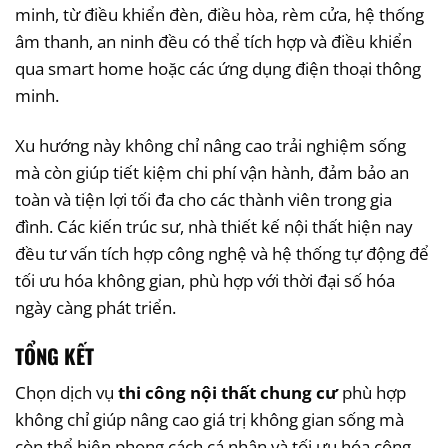
minh, từ điều khiển đèn, điều hòa, rèm cửa, hệ thống
âm thanh, an ninh đều có thể tích hợp và điều khiển
qua smart home hoặc các ứng dụng điện thoại thông
minh.
Xu hướng này không chỉ nâng cao trải nghiệm sống
mà còn giúp tiết kiệm chi phí vận hành, đảm bảo an
toàn và tiện lợi tối đa cho các thành viên trong gia
đình. Các kiến trúc sư, nhà thiết kế nội thất hiện nay
đều tư vấn tích hợp công nghệ và hệ thống tự động để
tối ưu hóa không gian, phù hợp với thời đại số hóa
ngày càng phát triển.
TỔNG KẾT
Chọn dịch vụ
thi công nội thất chung cư
phù hợp
không chỉ giúp nâng cao giá trị không gian sống mà
còn thể hiện phong cách cá nhân và tối ưu hóa công