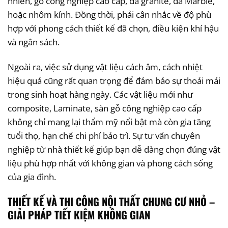
nhiên, gỗ công nghiệp cao cấp, đá granite, đá Marble,
hoặc nhôm kính. Đồng thời, phải cân nhắc về độ phù
hợp với phong cách thiết kế đã chọn, điều kiện khí hậu
và ngân sách.
Ngoài ra, việc sử dụng vật liệu cách âm, cách nhiệt
hiệu quả cũng rất quan trọng để đảm bảo sự thoải mái
trong sinh hoạt hàng ngày. Các vật liệu mới như
composite, Laminate, sàn gỗ công nghiệp cao cấp
không chỉ mang lại thẩm mỹ nổi bật mà còn gia tăng
tuổi thọ, hạn chế chi phí bảo trì. Sự tư vấn chuyên
nghiệp từ nhà thiết kế giúp bạn dễ dàng chọn đúng vật
liệu phù hợp nhất với không gian và phong cách sống
của gia đình.
THIẾT KẾ VÀ THI CÔNG NỘI THẤT CHUNG CƯ NHỎ –
GIẢI PHÁP TIẾT KIỆM KHÔNG GIAN