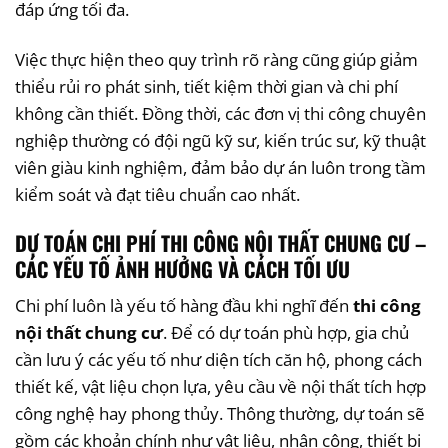
đáp ứng tối đa.
Việc thực hiện theo quy trình rõ ràng cũng giúp giảm
thiểu rủi ro phát sinh, tiết kiệm thời gian và chi phí
không cần thiết. Đồng thời, các đơn vị thi công chuyên
nghiệp thường có đội ngũ kỹ sư, kiến trúc sư, kỹ thuật
viên giàu kinh nghiệm, đảm bảo dự án luôn trong tầm
kiểm soát và đạt tiêu chuẩn cao nhất.
DỰ TOÁN CHI PHÍ THI CÔNG NỘI THẤT CHUNG CƯ –
CÁC YẾU TỐ ẢNH HƯỞNG VÀ CÁCH TỐI ƯU
Chi phí luôn là yếu tố hàng đầu khi nghĩ đến
thi công
nội thất chung cư
. Để có dự toán phù hợp, gia chủ
cần lưu ý các yếu tố như diện tích căn hộ, phong cách
thiết kế, vật liệu chọn lựa, yêu cầu về nội thất tích hợp
công nghệ hay phong thủy. Thông thường, dự toán sẽ
gồm các khoản chính như vật liệu, nhân công, thiết bị