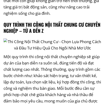
thất mới còn giúp không gian trở nên thời thượng, gia
tăng giá trị bất động sản, cũng như nâng cao trải
nghiệm sống cho gia đình.
QUY TRÌNH THI CÔNG NỘI THẤT CHUNG CƯ CHUYÊN
NGHIỆP – TỪ A ĐẾN Z
Một quy trình thi công nội thất chuyên nghiệp sẽ giúp
dự án của bạn diễn ra suôn sẻ, đúng tiến độ và đạt
chất lượng cao nhất. Thông thường, quy trình gồm các
bước chính như: khảo sát hiện trạng, tư vấn thiết kế,
lập dự toán, lựa chọn vật liệu, ký hợp đồng thi công, thi
công và nghiệm thu bàn giao. Mỗi bước đều cần sự
phối hợp chặt chẽ giữa khách hàng và nhà thầu để
đảm bảo mọi yêu cầu, mong muốn của gia chủ được