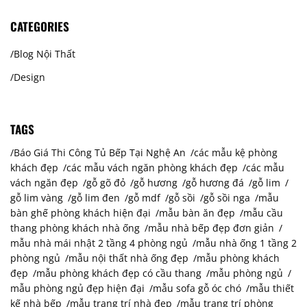
CATEGORIES
Blog Nội Thất
Design
TAGS
Báo Giá Thi Công Tủ Bếp Tại Nghệ An
các mẫu kệ phòng
khách đẹp
các mẫu vách ngăn phòng khách đẹp
các mẫu
vách ngăn đẹp
gỗ gõ đỏ
gỗ hương
gỗ hương đá
gỗ lim
gỗ lim vàng
gỗ lim đen
gỗ mdf
gỗ sồi
gỗ sồi nga
mẫu
bàn ghế phòng khách hiện đại
mẫu bàn ăn đẹp
mẫu cầu
thang phòng khách nhà ống
mẫu nhà bếp đẹp đơn giản
mẫu nhà mái nhật 2 tầng 4 phòng ngủ
mẫu nhà ống 1 tầng 2
phòng ngủ
mẫu nội thất nhà ống đẹp
mẫu phòng khách
đẹp
mẫu phòng khách đẹp có cầu thang
mẫu phòng ngủ
mẫu phòng ngủ đẹp hiện đại
mẫu sofa gỗ óc chó
mẫu thiết
kế nhà bếp
mẫu trang trí nhà đẹp
mẫu trang trí phòng