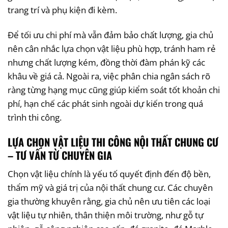
trang trí và phụ kiện đi kèm.
Để tối ưu chi phí mà vẫn đảm bảo chất lượng, gia chủ
nên cân nhắc lựa chọn vật liệu phù hợp, tránh ham rẻ
nhưng chất lượng kém, đồng thời đàm phán kỹ các
khâu về giá cả. Ngoài ra, việc phân chia ngân sách rõ
ràng từng hạng mục cũng giúp kiểm soát tốt khoản chi
phí, hạn chế các phát sinh ngoài dự kiến trong quá
trình thi công.
LỰA CHỌN VẬT LIỆU THI CÔNG NỘI THẤT CHUNG CƯ
– TƯ VẤN TỪ CHUYÊN GIA
Chọn vật liệu chính là yếu tố quyết định đến độ bền,
thẩm mỹ và giá trị của nội thất chung cư. Các chuyên
gia thường khuyên rằng, gia chủ nên ưu tiên các loại
vật liệu tự nhiên, thân thiện môi trường, như gỗ tự