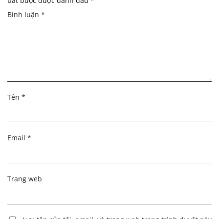
bắt buộc được đánh dấu
*
Bình luận
*
Tên
*
Email
*
Trang web