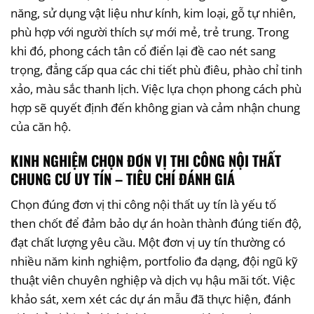
năng, sử dụng vật liệu như kính, kim loại, gỗ tự nhiên,
phù hợp với người thích sự mới mẻ, trẻ trung. Trong
khi đó, phong cách tân cổ điển lại đề cao nét sang
trọng, đẳng cấp qua các chi tiết phù điêu, phào chỉ tinh
xảo, màu sắc thanh lịch. Việc lựa chọn phong cách phù
hợp sẽ quyết định đến không gian và cảm nhận chung
của căn hộ.
KINH NGHIỆM CHỌN ĐƠN VỊ THI CÔNG NỘI THẤT
CHUNG CƯ UY TÍN – TIÊU CHÍ ĐÁNH GIÁ
Chọn đúng đơn vị thi công nội thất uy tín là yếu tố
then chốt để đảm bảo dự án hoàn thành đúng tiến độ,
đạt chất lượng yêu cầu. Một đơn vị uy tín thường có
nhiều năm kinh nghiệm, portfolio đa dạng, đội ngũ kỹ
thuật viên chuyên nghiệp và dịch vụ hậu mãi tốt. Việc
khảo sát, xem xét các dự án mẫu đã thực hiện, đánh