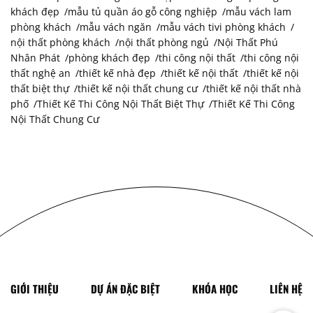
khách đẹp
mẫu tủ quần áo gỗ công nghiệp
mẫu vách lam
phòng khách
mẫu vách ngăn
mẫu vách tivi phòng khách
nội thất phòng khách
nội thất phòng ngủ
Nội Thất Phú
Nhân Phát
phòng khách đẹp
thi công nội thất
thi công nội
thất nghệ an
thiết kế nhà đẹp
thiết kế nội thất
thiết kế nội
thất biệt thự
thiết kế nội thất chung cư
thiết kế nội thất nhà
phố
Thiết Kế Thi Công Nội Thất Biệt Thự
Thiết Kế Thi Công
Nội Thất Chung Cư
GIỚI THIỆU
DỰ ÁN ĐẶC BIỆT
KHÓA HỌC
LIÊN HỆ