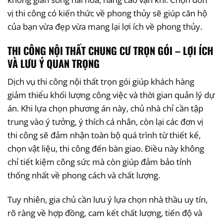
vị thi công có kiến thức về phong thủy sẽ giúp căn hộ
của bạn vừa đẹp vừa mang lại lợi ích về phong thủy.
THI CÔNG NỘI THẤT CHUNG CƯ TRỌN GÓI – LỢI ÍCH
VÀ LƯU Ý QUAN TRỌNG
Dịch vụ thi công nội thất trọn gói giúp khách hàng
giảm thiểu khối lượng công việc và thời gian quản lý dự
án. Khi lựa chọn phương án này, chủ nhà chỉ cần tập
trung vào ý tưởng, ý thích cá nhân, còn lại các đơn vị
thi công sẽ đảm nhận toàn bộ quá trình từ thiết kế,
chọn vật liệu, thi công đến bàn giao. Điều này không
chỉ tiết kiệm công sức mà còn giúp đảm bảo tính
thống nhất về phong cách và chất lượng.
Tuy nhiên, gia chủ cần lưu ý lựa chọn nhà thầu uy tín,
rõ ràng về hợp đồng, cam kết chất lượng, tiến độ và