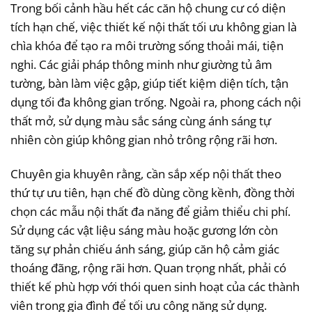
Trong bối cảnh hầu hết các căn hộ chung cư có diện
tích hạn chế, việc thiết kế nội thất tối ưu không gian là
chìa khóa để tạo ra môi trường sống thoải mái, tiện
nghi. Các giải pháp thông minh như giường tủ âm
tường, bàn làm việc gập, giúp tiết kiệm diện tích, tận
dụng tối đa không gian trống. Ngoài ra, phong cách nội
thất mở, sử dụng màu sắc sáng cùng ánh sáng tự
nhiên còn giúp không gian nhỏ trông rộng rãi hơn.
Chuyên gia khuyên rằng, cần sắp xếp nội thất theo
thứ tự ưu tiên, hạn chế đồ dùng cồng kềnh, đồng thời
chọn các mẫu nội thất đa năng để giảm thiểu chi phí.
Sử dụng các vật liệu sáng màu hoặc gương lớn còn
tăng sự phản chiếu ánh sáng, giúp căn hộ cảm giác
thoáng đãng, rộng rãi hơn. Quan trọng nhất, phải có
thiết kế phù hợp với thói quen sinh hoạt của các thành
viên trong gia đình để tối ưu công năng sử dụng.