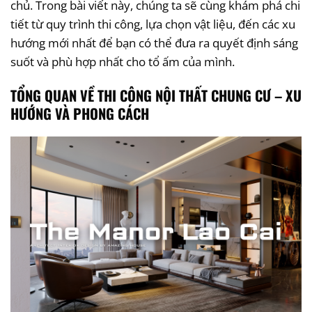
chủ. Trong bài viết này, chúng ta sẽ cùng khám phá chi
tiết từ quy trình thi công, lựa chọn vật liệu, đến các xu
hướng mới nhất để bạn có thể đưa ra quyết định sáng
suốt và phù hợp nhất cho tổ ấm của mình.
TỔNG QUAN VỀ THI CÔNG NỘI THẤT CHUNG CƯ – XU
HƯỚNG VÀ PHONG CÁCH