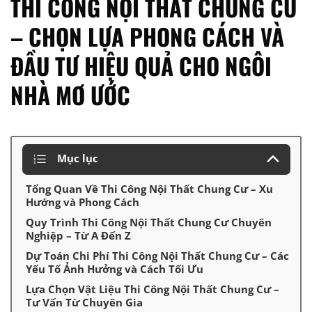
THI CÔNG NỘI THẤT CHUNG CƯ
– CHỌN LỰA PHONG CÁCH VÀ
ĐẦU TƯ HIỆU QUẢ CHO NGÔI
NHÀ MƠ ƯỚC
Mục lục
Tổng Quan Về Thi Công Nội Thất Chung Cư – Xu
Hướng và Phong Cách
Quy Trình Thi Công Nội Thất Chung Cư Chuyên
Nghiệp – Từ A Đến Z
Dự Toán Chi Phí Thi Công Nội Thất Chung Cư – Các
Yếu Tố Ảnh Hưởng và Cách Tối Ưu
Lựa Chọn Vật Liệu Thi Công Nội Thất Chung Cư –
Tư Vấn Từ Chuyên Gia