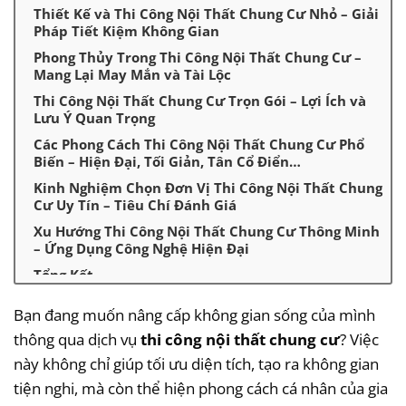
Thiết Kế và Thi Công Nội Thất Chung Cư Nhỏ – Giải
Pháp Tiết Kiệm Không Gian
Phong Thủy Trong Thi Công Nội Thất Chung Cư –
Mang Lại May Mắn và Tài Lộc
Thi Công Nội Thất Chung Cư Trọn Gói – Lợi Ích và
Lưu Ý Quan Trọng
Các Phong Cách Thi Công Nội Thất Chung Cư Phổ
Biến – Hiện Đại, Tối Giản, Tân Cổ Điển…
Kinh Nghiệm Chọn Đơn Vị Thi Công Nội Thất Chung
Cư Uy Tín – Tiêu Chí Đánh Giá
Xu Hướng Thi Công Nội Thất Chung Cư Thông Minh
– Ứng Dụng Công Nghệ Hiện Đại
Tổng Kết
Bạn đang muốn nâng cấp không gian sống của mình
thông qua dịch vụ
thi công nội thất chung cư
? Việc
này không chỉ giúp tối ưu diện tích, tạo ra không gian
tiện nghi, mà còn thể hiện phong cách cá nhân của gia