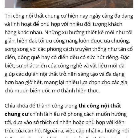
Thi công nội thất chung cư hiện nay ngày càng đa dạng
và linh hoạt để phù hợp với nhiều đối tượng khách
hàng khác nhau. Những xu hướng thiết kế mới như tối
giản, hiện đại, tối ưu công năng luôn được ưa chuộng,
song song với các phong cách truyền thống như tân cổ
điển, đồng quê hay cổ điển đều có sức hút riêng. Đặc
biệt, sự phát triển của công nghệ và vật liệu mới đã
giúp các dự án nội thất trở nên sáng tạo và đa dạng
hơn bao giờ hết, mang lại nhiều lựa chọn cho các gia
chủ muốn biến ước mơ thành hiện thực.
Chìa khóa để thành công trong
thi công nội thất
chung cư
chính là hiểu rõ phong cách muốn hướng
tới, dựa vào sở thích cá nhân hoặc phù hợp với kiến
trúc của căn hộ. Ngoài ra, việc cập nhật xu hướng nội